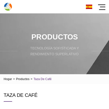
PRODUCTOS
TECNOLOGÍA SOFISTICADA Y
RENDIMIENTO SUPERLATIVO
Hogar
>
Productos
>
Taza De Café
TAZA DE CAFÉ