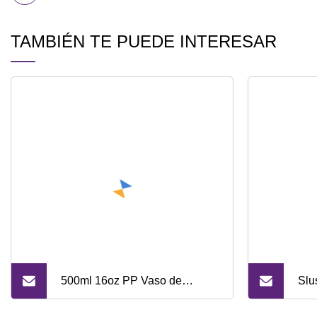
TAMBIÉN TE PUEDE INTERESAR
500ml 16oz PP Vaso de
Slu
plástico desechable Bebida
Qui