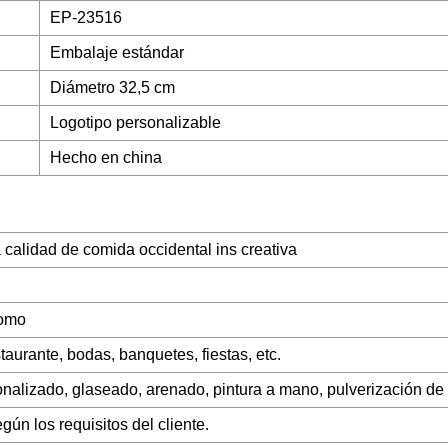
EP-23516
Embalaje estándar
Diámetro 32,5 cm
Logotipo personalizable
Hecho en china
a calidad de comida occidental ins creativa
lomo
staurante, bodas, banquetes, fiestas, etc.
nalizado, glaseado, arenado, pintura a mano, pulverización de c
ún los requisitos del cliente.