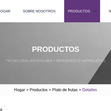
HOGAR
SOBRE NOSOTROS
PRODUCTOS
N
PRODUCTOS
TECNOLOGÍA SOFISTICADA Y RENDIMIENTO SUPERLATIVO
Hogar
>
Productos
>
Plato de frutas
>
Detalles