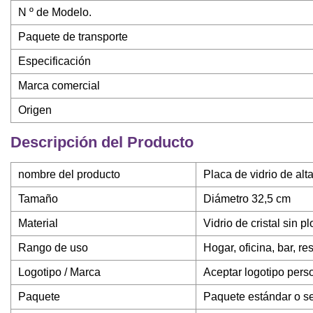
N º de Modelo.
Paquete de transporte
Especificación
Marca comercial
Origen
Descripción del Producto
nombre del producto
Placa de vidrio de alt
Tamaño
Diámetro 32,5 cm
Material
Vidrio de cristal sin p
Rango de uso
Hogar, oficina, bar, re
Logotipo / Marca
Aceptar logotipo perso
Paquete
Paquete estándar o seg