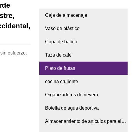
orde
stre,
Caja de almacenaje
cidental,
Vaso de plástico
Copa de batido
 sin esfuerzo.
Taza de café
Plato de frutas
cocina crujiente
Organizadores de nevera
Botella de agua deportiva
Almacenamiento de artículos para el