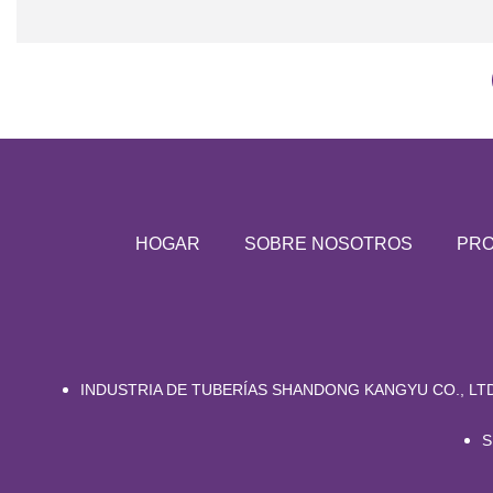
HOGAR
SOBRE NOSOTROS
PR
INDUSTRIA DE TUBERÍAS SHANDONG KANGYU CO., LTD
S