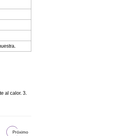
muestra.
e al calor. 3.
Próximo