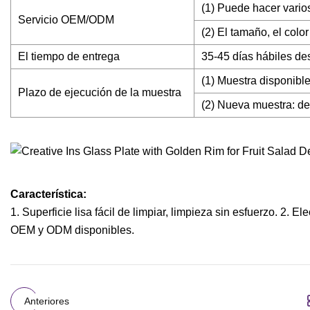
(1) Puede hacer vario
Servicio OEM/ODM
(2) El tamaño, el colo
El tiempo de entrega
35-45 días hábiles des
(1) Muestra disponible
Plazo de ejecución de la muestra
(2) Nueva muestra: den
Característica:
1. Superficie lisa fácil de limpiar, limpieza sin esfuerzo. 2. E
OEM y ODM disponibles.
Anteriores