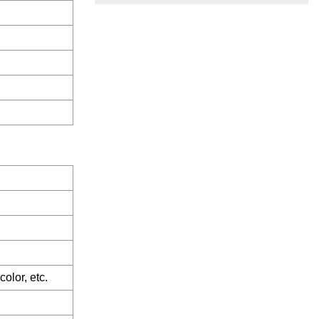
hogar
olor, etc.