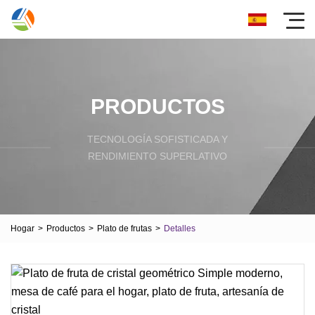
PRODUCTOS
TECNOLOGÍA SOFISTICADA Y
RENDIMIENTO SUPERLATIVO
Hogar
>
Productos
>
Plato de frutas
>
Detalles