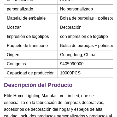
personalizado
No personalizado
Material de embalaje
Bolsa de burbujas + poliespum
Mostrar
Decoración
Impresión de logotipos
con impresión de logotipo
Paquete de transporte
Bolsa de burbujas + poliespum
Origen
Guangdong, China
Código hs
9405990000
Capacidad de producción
10000PCS
Descripción del Producto
Elite Home Lighting Manufacture Limited, que se
especializa en la fabricación de lámparas decorativas,
accesorios de decoración del hogar y espejos de alta
calidad, incluidos productos personalizados y productos al