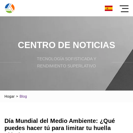
CENTRO DE NOTICIAS
TECNOLOGÍA SOFISTICADA Y
RENDIMIENTO SUPERLATIVO
Hogar
>
Blog
Día Mundial del Medio Ambiente: ¿Qué
puedes hacer tú para limitar tu huella