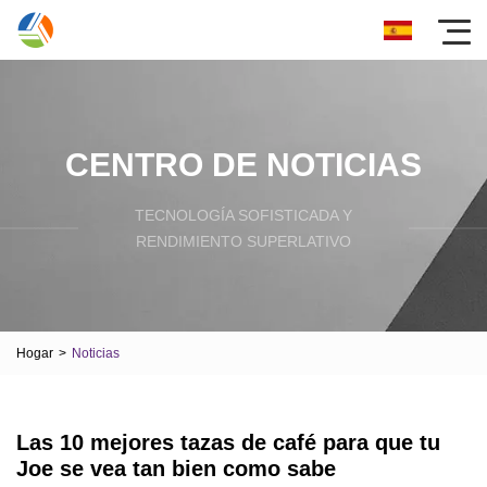
CENTRO DE NOTICIAS
TECNOLOGÍA SOFISTICADA Y
RENDIMIENTO SUPERLATIVO
Hogar
>
Noticias
Las 10 mejores tazas de café para que tu
Joe se vea tan bien como sabe