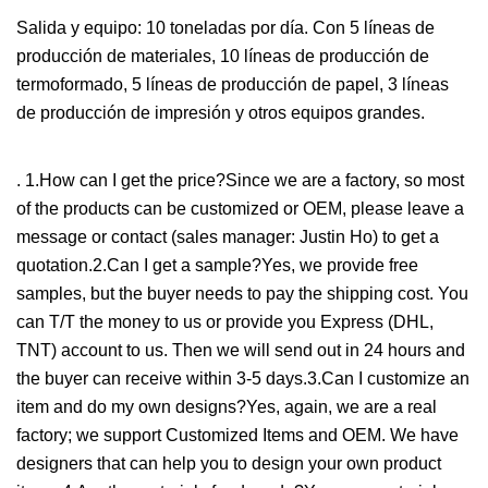
Salida y equipo: 10 toneladas por día. Con 5 líneas de
producción de materiales, 10 líneas de producción de
termoformado, 5 líneas de producción de papel, 3 líneas
de producción de impresión y otros equipos grandes.
. 1.How can I get the price?Since we are a factory, so most
of the products can be customized or OEM, please leave a
message or contact (sales manager: Justin Ho) to get a
quotation.2.Can I get a sample?Yes, we provide free
samples, but the buyer needs to pay the shipping cost. You
can T/T the money to us or provide you Express (DHL,
TNT) account to us. Then we will send out in 24 hours and
the buyer can receive within 3-5 days.3.Can I customize an
item and do my own designs?Yes, again, we are a real
factory; we support Customized Items and OEM. We have
designers that can help you to design your own product