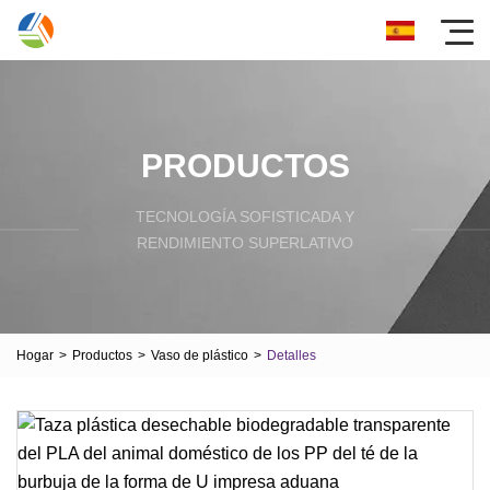
PRODUCTOS
TECNOLOGÍA SOFISTICADA Y
RENDIMIENTO SUPERLATIVO
Hogar
>
Productos
>
Vaso de plástico
>
Detalles