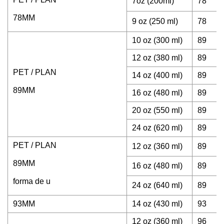
7oz (200ml)
78
78MM
9 oz (250 ml)
78
10 oz (300 ml)
89
12 oz (380 ml)
89
PET / PLAN
14 oz (400 ml)
89
89MM
16 oz (480 ml)
89
20 oz (550 ml)
89
24 oz (620 ml)
89
PET / PLAN
12 oz (360 ml)
89
89MM
16 oz (480 ml)
89
forma de u
24 oz (640 ml)
89
93MM
14 oz (430 ml)
93
12 oz (360 ml)
96