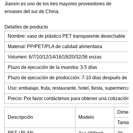
Jianxin es uno de los tres mayores proveedores de
envases del sur de China.
Detalles de producto
Nombre: vaso de plástico PET transparente desechable
Material: PP/PET/PLA de calidad alimentaria
Volumen: 6/7/10/12/14/16/18/20/32/36 onzas
Plazo de ejecución de la muestra: 3-5 días
Plazo de ejecución de producción: 7-10 días después de la
Uso: embalaje, fruta, restaurante, hotel, fiesta, supermercado
Precio: Por favor contáctenos para obtener una cotización 
Dimens
Descripción
Modelo
Tamaño
PET / PLAN