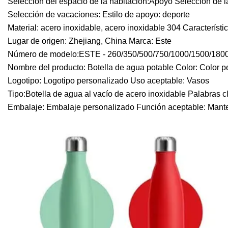
Selección del espacio de la habitación:Apoyo Selección de 
Selección de vacaciones: Estilo de apoyo: deporte
Material: acero inoxidable, acero inoxidable 304 Característ
Lugar de origen: Zhejiang, China Marca: Este
Número de modelo:ESTE - 260/350/500/750/1000/1500/1800 
Nombre del producto: Botella de agua potable Color: Color 
Logotipo: Logotipo personalizado Uso aceptable: Vasos
Tipo:Botella de agua al vacío de acero inoxidable Palabras c
Embalaje: Embalaje personalizado Función aceptable: Mantene