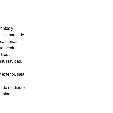
mentos y
ujas, bares de
cafeterías,
souvenirs
, Boda
st, Navidad,
 exterior, sala
no de mediados
Infantil,