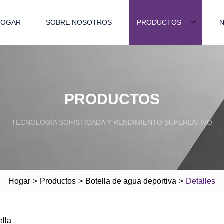
HOGAR
SOBRE NOSOTROS
PRODUCTOS
N
PRODUCTOS
TECNOLOGÍA SOFISTICADA Y RENDIMIENTO SUPERLATIVO
Hogar
>
Productos
>
Botella de agua deportiva
>
Detalles