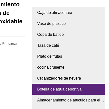
amiento
a de
Caja de almacenaje
oxidable
Vaso de plástico
Copa de batido
os Personas
Taza de café
Plato de frutas
cocina crujiente
Organizadores de nevera
Botella de agua deportiva
Almacenamiento de artículos para el