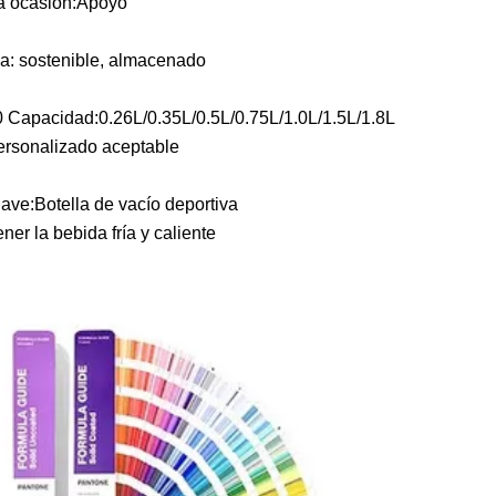
la ocasión:Apoyo
ica: sostenible, almacenado
Capacidad:0.26L/0.35L/0.5L/0.75L/1.0L/1.5L/1.8L
personalizado aceptable
lave:Botella de vacío deportiva
r la bebida fría y caliente