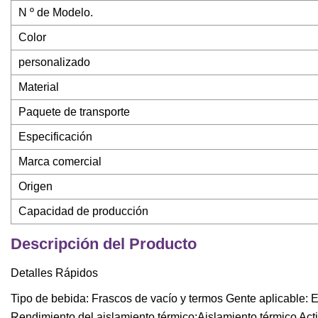
N º de Modelo.
Color
personalizado
Material
Paquete de transporte
Especificación
Marca comercial
Origen
Capacidad de producción
Descripción del Producto
Detalles Rápidos
Tipo de bebida: Frascos de vacío y termos Gente aplicable: 
Rendimiento del aislamiento térmico:Aislamiento térmico Acti